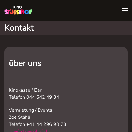
Kontakt
über uns
Kinokasse / Bar
Telefon 044 542 49 34
Vermietung / Events
Zoë Stähli
Telefon +41 44 296 90 78
zoe@stuessihof.ch