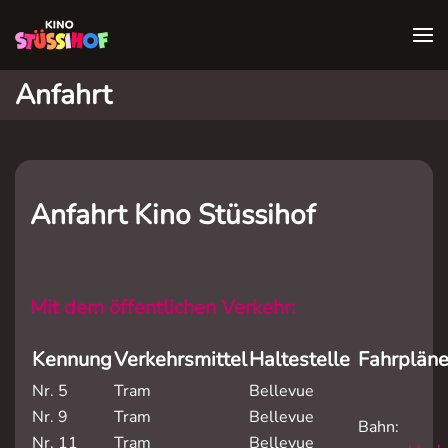
Anfahrt
Anfahrt Kino Stüssihof
Mit dem öffentlichen Verkehr:
Kennung
Verkehrsmittel
Haltestelle
Fahrplän
Nr. 5
Tram
Bellevue
Nr. 9
Tram
Bellevue
Bahn:
Nr. 11
Tram
Bellevue