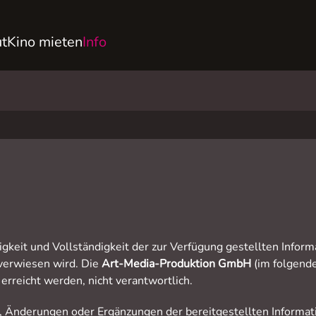
t
Kino mieten
Info
tigkeit und Vollständigkeit der zur Verfügung gestellten Infor
 verwiesen wird. Die
Art-Media-Produktion GmbH
(im folgenden
erreicht werden, nicht verantwortlich.
, Änderungen oder Ergänzungen der bereitgestellten Informat